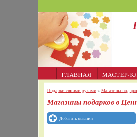
ГЛАВНАЯ
МАСТЕР-К
Подарки своими руками
»
Магазины подарк
Магазины подарков в Цен
Добавить магазин