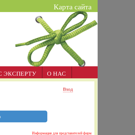
Карта сайта
С ЭКСПЕРТУ
О НАС
Вход
в
Информация для представителей фирм