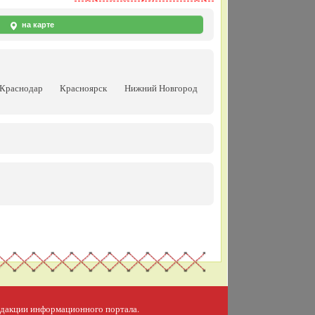
на карте
Краснодар
Красноярск
Нижний Новгород
редакции информационного портала.