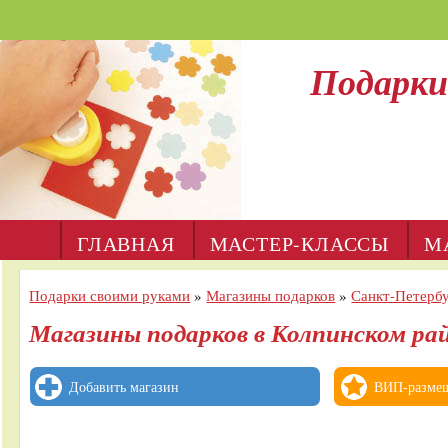
Подарки
ГЛАВНАЯ
МАСТЕР-КЛАССЫ
М
Подарки своими руками
»
Магазины подарков
»
Санкт-Петерб
Магазины подарков в Колпинском ра
Добавить магазин
ВИП-разме