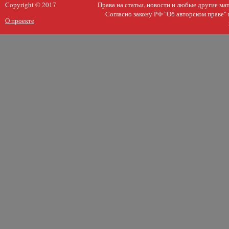
Copyright © 2017
Права на статьи, новости и любые другие м
Согласно закону РФ "Об авторском праве"
О проекте