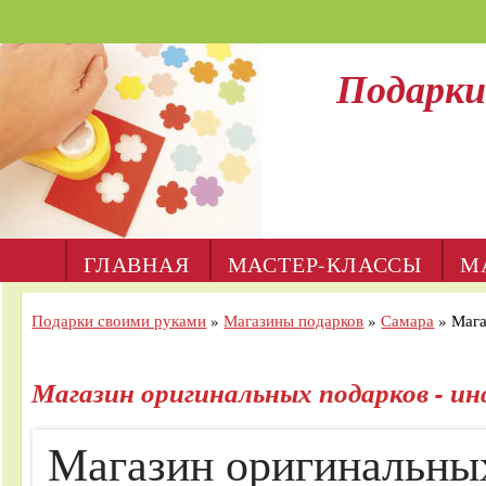
Подарки
ГЛАВНАЯ
МАСТЕР-КЛАССЫ
М
Подарки своими руками
»
Магазины подарков
»
Самара
»
Мага
Магазин оригинальных подарков - и
Магазин оригинальны