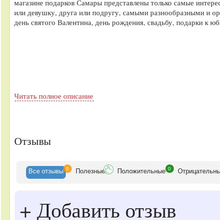
магазине подарков Самары представлены только самые интере
или девушку, друга или подругу, самыми разнообразными и ор
день святого Валентина, день рождения, свадьбу, подарки к ю
Читать полное описание
Отзывы
0
0
Все
отзывы
Полезные
Положительные
Отрицательн
+
Добавить отзыв