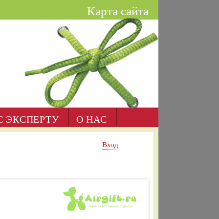
Карта сайта
С ЭКСПЕРТУ
О НАС
Вход