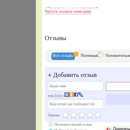
• Спортивных мероприятий;
Читать полное описание
Отзывы
0
Все
отзывы
Полезные
Положительн
+
Добавить отзыв
или
Войти
Оценка
Положительный отзыв
Поделит