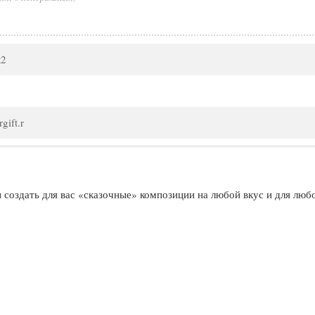
к2
gift.r
создать для вас «сказочные» композиции на любой вкус и для люб