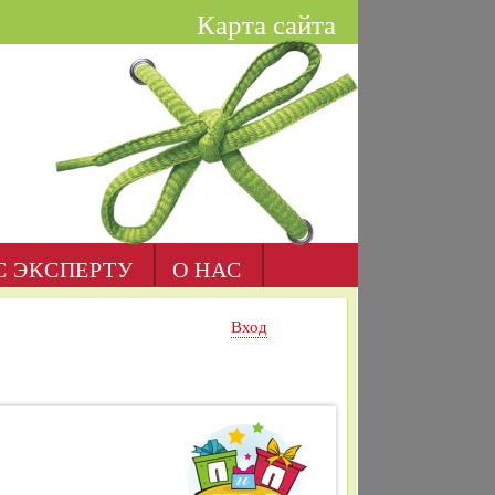
Карта сайта
С ЭКСПЕРТУ
О НАС
Вход