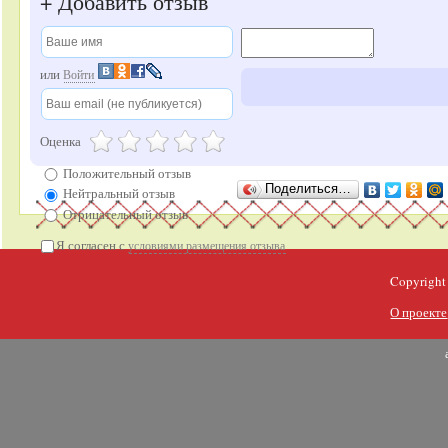
+
Добавить отзыв
или
Войти
Оценка
Положительный отзыв
Поделиться…
Нейтральный отзыв
Отрицательный отзыв
Я согласен с
условиями размещения отзыва
Copyright
О проекте