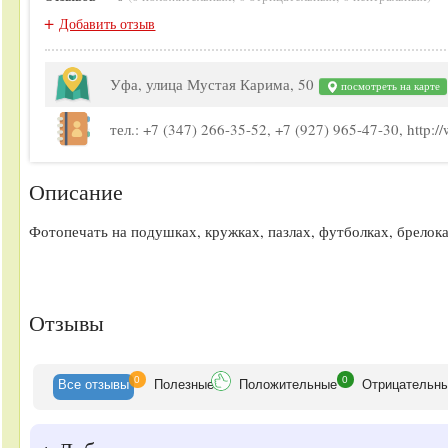
+
Добавить отзыв
Уфа, улица Мустая Карима, 50
посмотреть на карте
тел.: +7 (347) 266-35-52, +7 (927) 965-47-30, http://
Описание
Фотопечать на подушках, кружках, пазлах, футболках, брелоках
Отзывы
0
0
Все
отзывы
Полезные
Положительные
Отрицательн