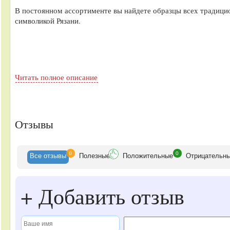
В постоянном ассортименте вы найдете образцы всех традицио
символикой Рязани.
Читать полное описание
Отзывы
0
0
Все
отзывы
Полезные
Положительные
Отрицательн
+
Добавить отзыв