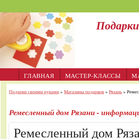
Подарки
ГЛАВНАЯ
МАСТЕР-КЛАССЫ
М
Подарки своими руками
»
Магазины подарков
»
Рязань
»
Ремес
Ремесленный дом Рязани - информаци
Ремесленный дом Ряз