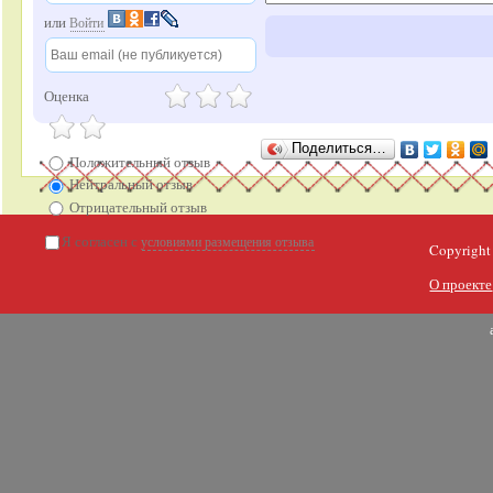
или
Войти
Оценка
Поделиться…
Положительный отзыв
Нейтральный отзыв
Отрицательный отзыв
Я согласен с
условиями размещения отзыва
Copyright
О проекте