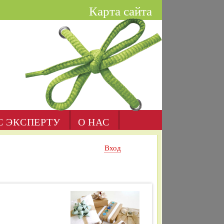
Карта сайта
С ЭКСПЕРТУ
О НАС
Вход