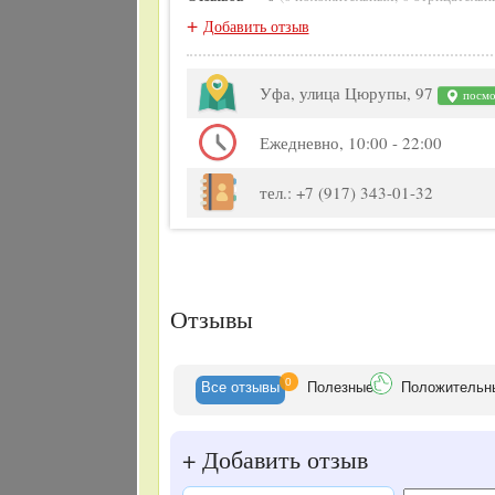
+
Добавить отзыв
Уфа, улица Цюрупы, 97
посмот
Ежедневно, 10:00 - 22:00
тел.: +7 (917) 343-01-32
Отзывы
0
Все
отзывы
Полезные
Положительн
+
Добавить отзыв